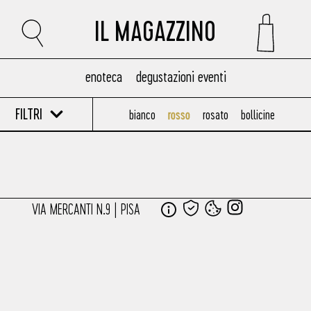
IL MAGAZZINO
enoteca
degustazioni eventi
FILTRI
bianco
rosso
rosato
bollicine
VIA MERCANTI N.9 | PISA