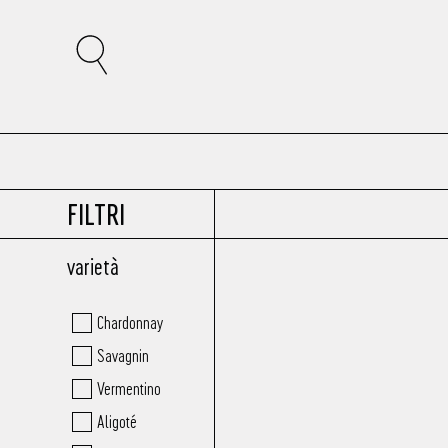
FILTRI
varietà
Chardonnay
Savagnin
Vermentino
Aligoté