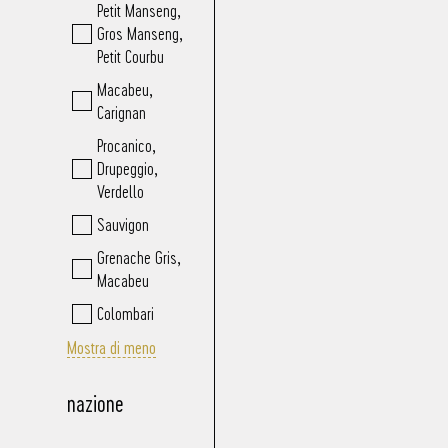
Petit Manseng,
Gros Manseng,
Petit Courbu
Macabeu,
Carignan
Procanico,
Drupeggio,
Verdello
Sauvigon
Grenache Gris,
Macabeu
Colombari
Mostra di meno
nazione