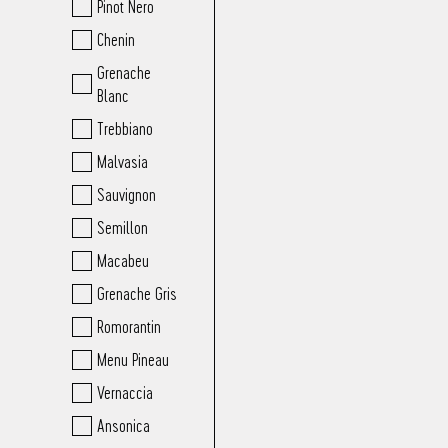
Pinot Nero
Chenin
Grenache
Blanc
Trebbiano
Malvasia
Sauvignon
Semillon
Macabeu
Grenache Gris
Romorantin
Menu Pineau
Vernaccia
Ansonica