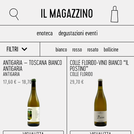
IL MAGAZZINO
enoteca
degustazioni eventi
FILTRI
bianco
rosso
rosato
bollicine
ANTIGARIA – TOSCANA BIANCO
COLLE FLORIDO-VINO BIANCO “IL
ANTIGARIA
POSTINO”
ANTIGARIA
COLLE FLORIDO
17,60
€
–
18,70
€
29,70
€