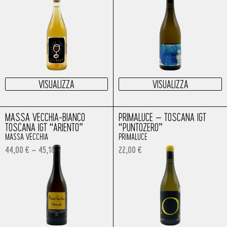
VISUALIZZA
VISUALIZZA
MASSA VECCHIA-BIANCO
PRIMALUCE – TOSCANA IGT
TOSCANA IGT “ARIENTO”
“PUNTOZERO”
MASSA VECCHIA
PRIMALUCE
44,00
€
–
45,10
€
22,00
€