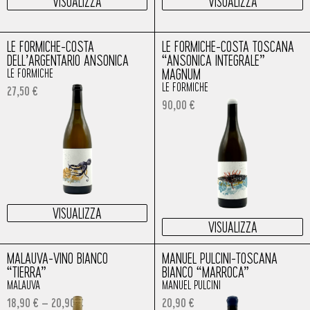
VISUALIZZA
VISUALIZZA
LE FORMICHE-COSTA
LE FORMICHE-COSTA TOSCANA
DELL’ARGENTARIO ANSONICA
“ANSONICA INTEGRALE”
MAGNUM
LE FORMICHE
LE FORMICHE
27,50
€
90,00
€
VISUALIZZA
VISUALIZZA
MALAUVA-VINO BIANCO
MANUEL PULCINI-TOSCANA
“TIERRA”
BIANCO “MARROCA”
MALAUVA
MANUEL PULCINI
18,90
€
–
20,90
€
20,90
€