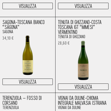
VISUALIZZA
VISUALIZZA
SAGONA-TOSCANA BIANCO
TENUTA DI GHIZZANO-COSTA
“SÀGONA”
TOSCANA IGT “MIMESI”
VERMENTINO
SAGONA
TENUTA DI GHIZZANO
34,10
€
28,60
€
VISUALIZZA
VISUALIZZA
TERENZUOLA – FOSSO DI
VIGNAI DA DULINE-CHIOMA
CORSANO
INTEGRALE MALVASIA ISTRIANA
TERENZUOLA
VIGNAI DA DULINE