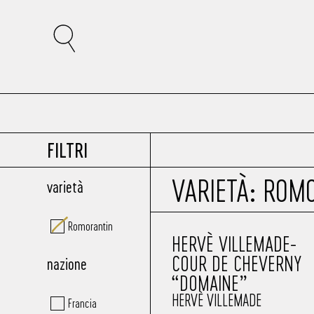
FILTRI
VARIETÀ: ROM
varietà
Romorantin
HERVÈ VILLEMADE-
COUR DE CHEVERNY
nazione
“DOMAINE”
HERVÈ VILLEMADE
Francia