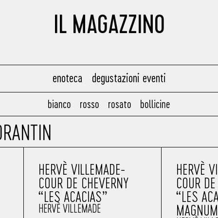
IL MAGAZZINO
enoteca
degustazioni eventi
bianco
rosso
rosato
bollicine
ORANTIN
HERVÈ VILLEMADE-
HERVÈ V
COUR DE CHEVERNY
COUR DE
“LES ACACIAS”
“LES AC
HERVÈ VILLEMADE
MAGNUM