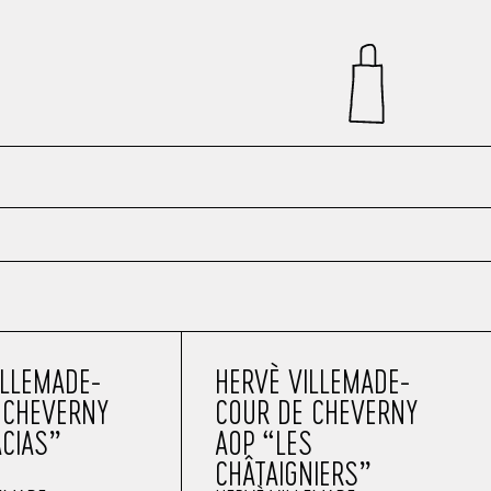
ILLEMADE-
HERVÈ VILLEMADE-
 CHEVERNY
COUR DE CHEVERNY
ACIAS”
AOP “LES
CHÂTAIGNIERS”