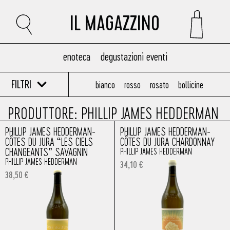
IL MAGAZZINO
enoteca
degustazioni eventi
FILTRI
bianco
rosso
rosato
bollicine
PRODUTTORE: PHILLIP JAMES HEDDERMAN
PHILLIP JAMES HEDDERMAN-
PHILLIP JAMES HEDDERMAN-
CÔTES DU JURA “LES CIELS
CÔTES DU JURA CHARDONNAY
CHANGEANTS” SAVAGNIN
PHILLIP JAMES HEDDERMAN
PHILLIP JAMES HEDDERMAN
34,10
€
38,50
€