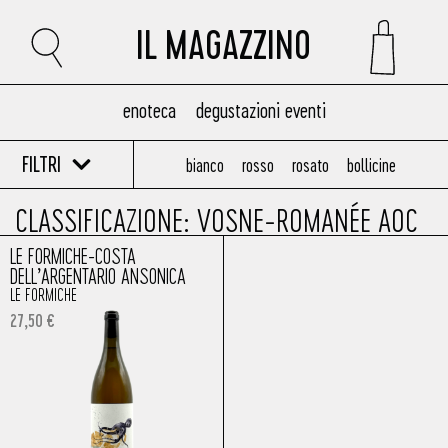
IL MAGAZZINO
enoteca
degustazioni eventi
FILTRI
bianco
rosso
rosato
bollicine
CLASSIFICAZIONE: VOSNE-ROMANÉE AOC
LE FORMICHE-COSTA
DELL’ARGENTARIO ANSONICA
LE FORMICHE
27,50
€