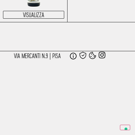
VISUALIZZA
VIA MERCANTI N.9 | PISA