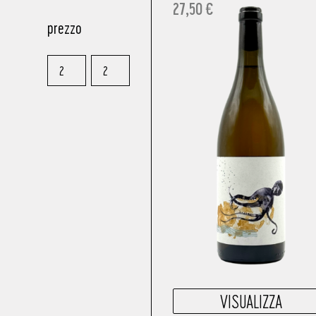
27,50
€
prezzo
VISUALIZZA