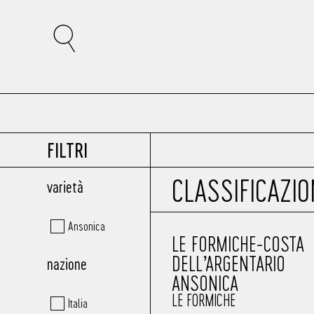
FILTRI
CLASSIFICAZIO
varietà
Ansonica
LE FORMICHE-COSTA
DELL’ARGENTARIO
nazione
ANSONICA
LE FORMICHE
Italia