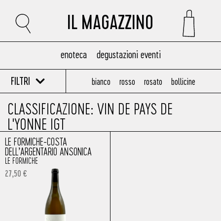
IL MAGAZZINO
enoteca
degustazioni eventi
FILTRI
bianco
rosso
rosato
bollicine
CLASSIFICAZIONE: VIN DE PAYS DE
L'YONNE IGT
LE FORMICHE-COSTA
DELL’ARGENTARIO ANSONICA
LE FORMICHE
27,50
€