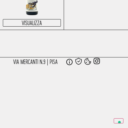
VISUALIZZA
VIA MERCANTI N.9 | PISA