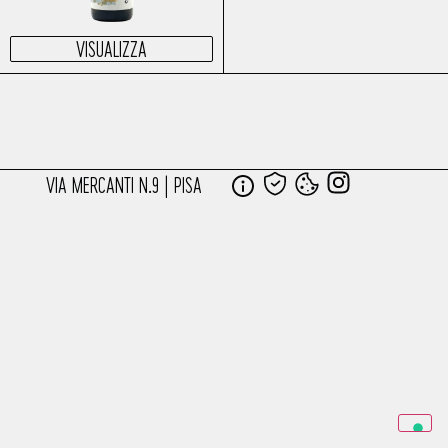
VISUALIZZA
VIA MERCANTI N.9 | PISA