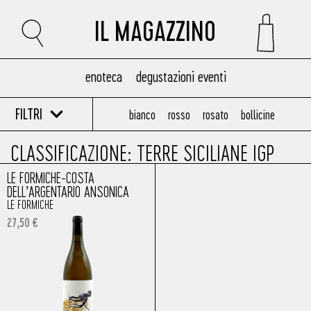
IL MAGAZZINO
enoteca
degustazioni eventi
FILTRI
bianco
rosso
rosato
bollicine
CLASSIFICAZIONE: TERRE SICILIANE IGP
LE FORMICHE-COSTA
DELL’ARGENTARIO ANSONICA
LE FORMICHE
27,50
€