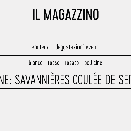
IL MAGAZZINO
enoteca
degustazioni eventi
bianco
rosso
rosato
bollicine
ONE: SAVANNIÈRES COULÉE DE S