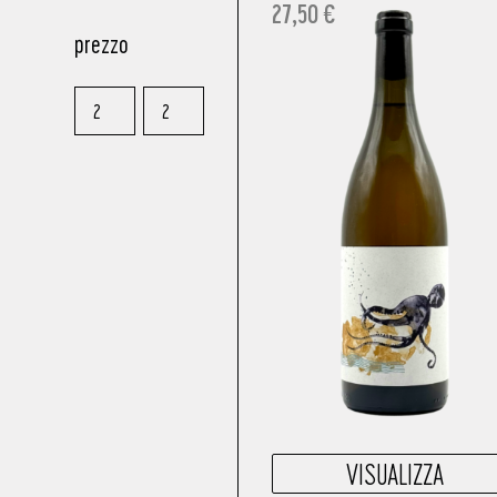
27,50
€
prezzo
VISUALIZZA