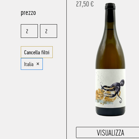
27,50
€
prezzo
Cancella filtri
×
Italia
VISUALIZZA