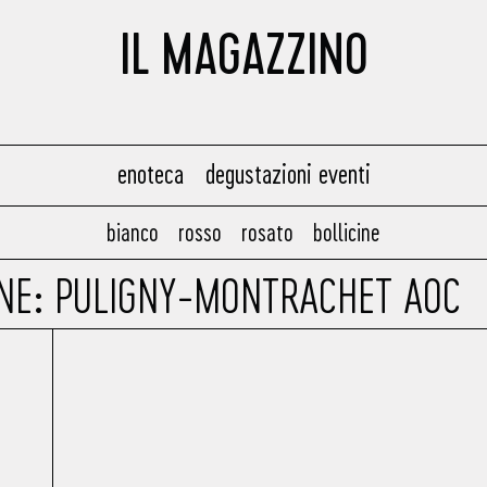
IL MAGAZZINO
enoteca
degustazioni eventi
bianco
rosso
rosato
bollicine
ONE: PULIGNY-MONTRACHET AOC