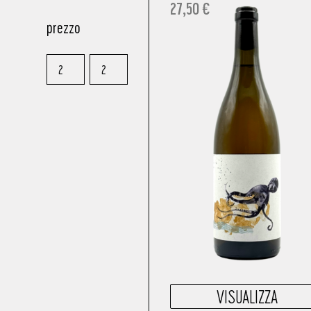
27,50
€
prezzo
VISUALIZZA