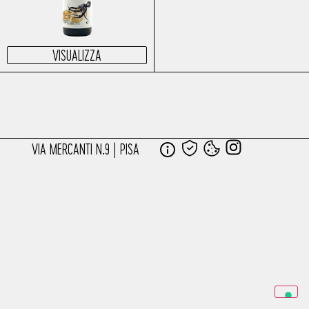
VISUALIZZA
VIA MERCANTI N.9 | PISA