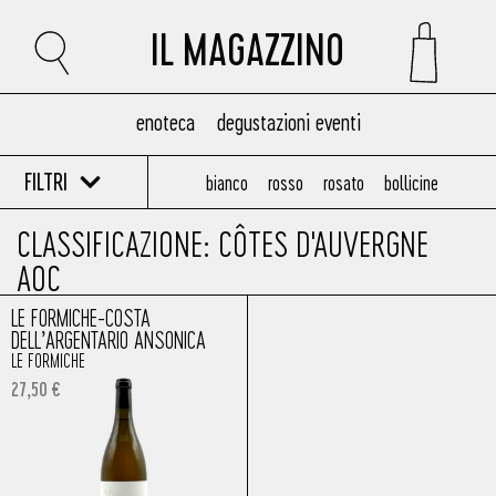
IL MAGAZZINO
enoteca
degustazioni eventi
FILTRI
bianco
rosso
rosato
bollicine
CLASSIFICAZIONE: CÔTES D'AUVERGNE
AOC
LE FORMICHE-COSTA
DELL’ARGENTARIO ANSONICA
LE FORMICHE
27,50
€