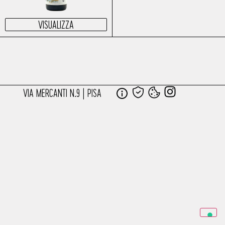
VISUALIZZA
VIA MERCANTI N.9 | PISA