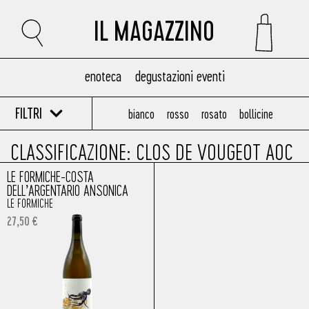
IL MAGAZZINO
enoteca
degustazioni eventi
FILTRI
bianco
rosso
rosato
bollicine
CLASSIFICAZIONE: CLOS DE VOUGEOT AOC
LE FORMICHE-COSTA
DELL’ARGENTARIO ANSONICA
LE FORMICHE
27,50
€