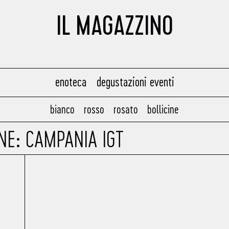
IL MAGAZZINO
enoteca
degustazioni eventi
bianco
rosso
rosato
bollicine
NE: CAMPANIA IGT