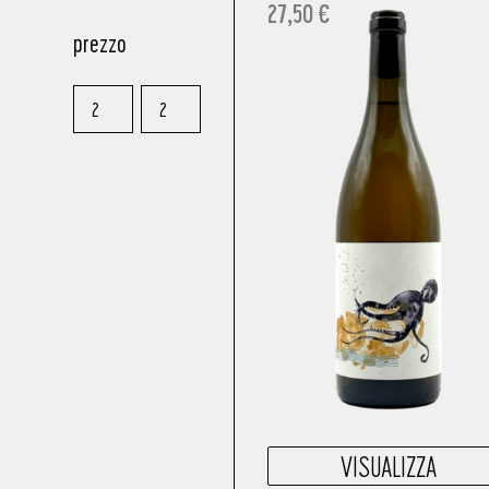
27,50
€
prezzo
VISUALIZZA