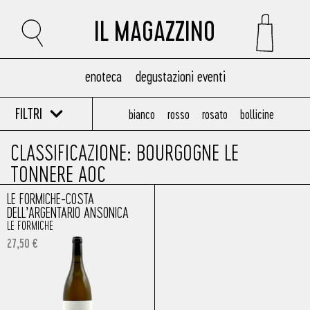
IL MAGAZZINO
enoteca
degustazioni eventi
FILTRI
bianco
rosso
rosato
bollicine
CLASSIFICAZIONE: BOURGOGNE LE
TONNERE AOC
LE FORMICHE-COSTA
DELL’ARGENTARIO ANSONICA
LE FORMICHE
27,50
€