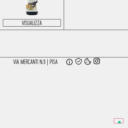
VISUALIZZA
VIA MERCANTI N.9 | PISA