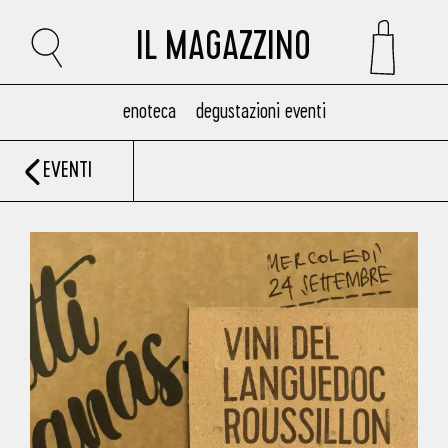
IL MAGAZZINO
enoteca
degustazioni eventi
EVENTI