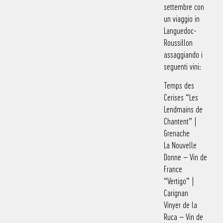
settembre con
un viaggio in
Languedoc-
Roussillon
assaggiando i
seguenti vini:
Temps des
Cerises “Les
Lendmains de
Chantent” |
Grenache
La Nouvelle
Donne – Vin de
France
“Vertigo” |
Carignan
Vinyer de la
Ruca – Vin de