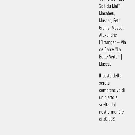
Soif du Mal” |
Macabeu,
Muscat, Petit
Grains, Muscat
Alexandrie
L’Etranger – Vin
de Calce “La
Belle Verte” |
Muscat
Il costo della
serata
comprensivo di
un piatto a
scelta dal
nostro menù è
di 50,00€