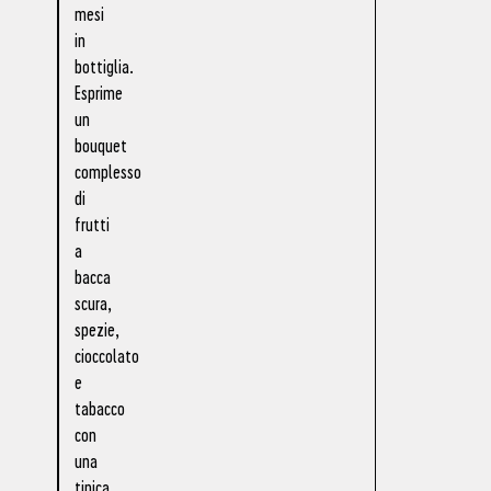
mesi
in
bottiglia.
Esprime
un
bouquet
complesso
di
frutti
a
bacca
scura,
spezie,
cioccolato
e
tabacco
con
una
tipica