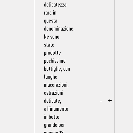
delicatezza
rara in
questa
denominazione.
Ne sono
state
prodotte
pochissime
bottiglie, con
lunghe
macerazioni,
estrazioni
-
+
delicate,
affinamento
in botte
grande per
minimo 18