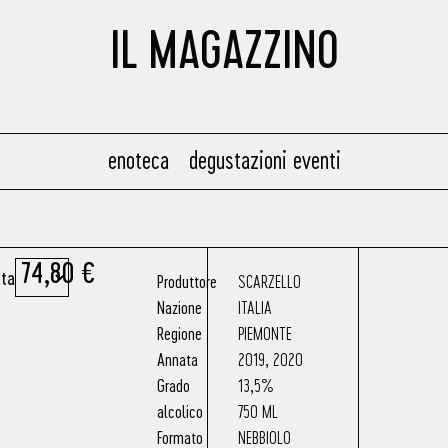
IL MAGAZZINO
enoteca
degustazioni eventi
74,80
€
ta
Produttore
SCARZELLO
Nazione
ITALIA
Regione
PIEMONTE
Annata
2019
,
2020
Grado
13,5%
alcolico
750 ML
Formato
NEBBIOLO