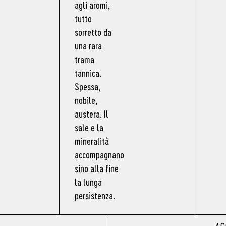
agli aromi,
tutto
sorretto da
una rara
trama
tannica.
Spessa,
nobile,
austera. Il
sale e la
mineralità
accompagnano
sino alla fine
la lunga
persistenza.