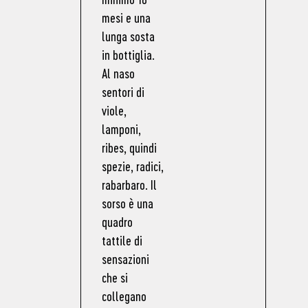
mesi e una
lunga sosta
in bottiglia.
Al naso
sentori di
viole,
lamponi,
ribes, quindi
spezie, radici,
rabarbaro. Il
sorso è una
quadro
tattile di
sensazioni
che si
collegano