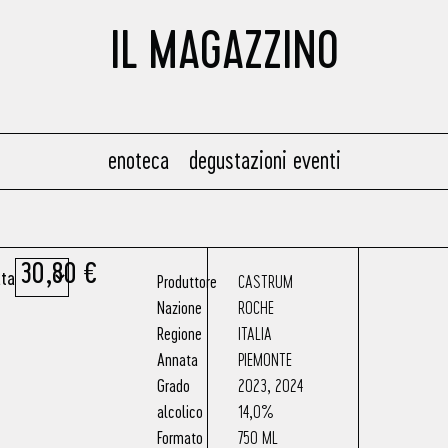
IL MAGAZZINO
enoteca
degustazioni eventi
30,80
€
ta
Produttore
CASTRUM
Nazione
ROCHE
Regione
ITALIA
Annata
PIEMONTE
Grado
2023
,
2024
alcolico
14,0%
Formato
750 ML