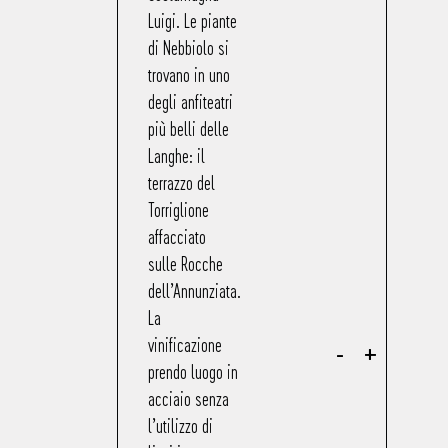
Luigi. Le piante
di Nebbiolo si
trovano in uno
degli anfiteatri
più belli delle
Langhe: il
terrazzo del
Torriglione
affacciato
sulle Rocche
dell’Annunziata.
La
vinificazione
-
+
prendo luogo in
acciaio senza
l’utilizzo di