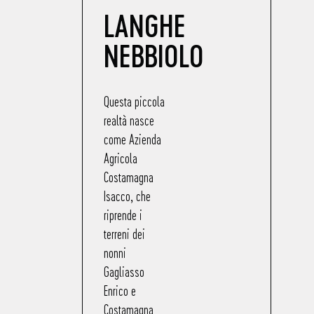
LANGHE
NEBBIOLO
Questa piccola
realtà nasce
come Azienda
Agricola
Costamagna
Isacco, che
riprende i
terreni dei
nonni
Gagliasso
Enrico e
Costamagna