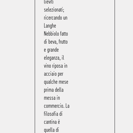
lieviti
selezionati;
ricercando un
Langhe
Nebbiolo fatto
di beva, frutto
e grande
eleganza, il
vino riposa in
acciaio per
qualche mese
prima della
messa in
commercio. La
filosofia di
cantina è
quella di