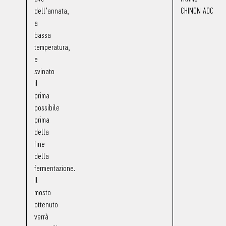
dell’annata,
CHINON AOC
a
bassa
temperatura,
e
svinato
il
prima
possibile
prima
della
fine
della
fermentazione.
Il
mosto
ottenuto
verrà