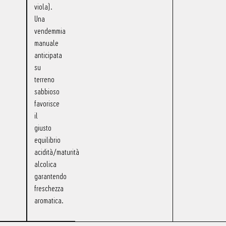
viola).
Una
vendemmia
manuale
anticipata
su
terreno
sabbioso
favorisce
il
giusto
equilibrio
acidità/maturità
alcolica
garantendo
freschezza
aromatica.