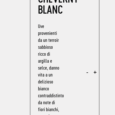
BLANC
Uve
provenienti
da un terroir
sabbioso
ricco di
argilla e
selce, danno
-
+
vita a un
delizioso
bianco
contraddistinto
da note di
fiori bianchi,