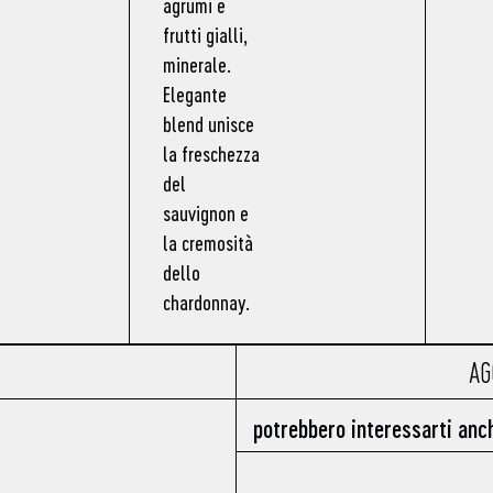
agrumi e
frutti gialli,
minerale.
Elegante
blend unisce
la freschezza
del
sauvignon e
la cremosità
dello
chardonnay.
AG
potrebbero interessarti anc