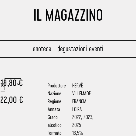
IL MAGAZZINO
enoteca
degustazioni eventi
19,80
€
ta
Produttore
HERVÈ
–
Nazione
VILLEMADE
22,00
€
Regione
FRANCIA
Annata
LOIRA
Grado
2022
,
2023
,
alcolico
2025
Formato
13,5%