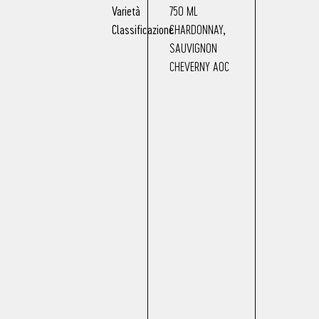
Varietà
750 ML
Classificazione
CHARDONNAY
,
SAUVIGNON
CHEVERNY AOC